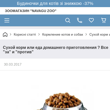
Будиночки для котів зі знижкою -37%
ЗООМАГАЗИН "NAVAGU ZOO"
Корисні статті
Кормление котов и собак
Сухой корм 
Сухой корм или еда домашнего приготовления ? Все
"за" и "против"
30.03.2017