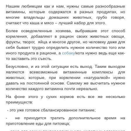
Нашим любимцам как и нам, нужны самые разнообразные
витамины, которые содержатся в разных продуктах, но
многие владельцы домашних животных, грубо говоря,
считают что каша и мясо – лучший набор для этого.
Более осведомленные хозяева, выбравшие этот способ
кормления, добавляют в рацион своих животных овощи,
фрукты, творог, яйца и многое другое, но человеку даже для
себя бывает трудно определить нужное количество того или
иного продукта в рационе, а
собаку
/кота нужно ведь еще как-
то заставить это съесть.
Безусловно, и из этой ситуации есть выход. Таким выходом
являются всевозможные витаминные комплексы для
животных, которые, при кормлении «натуралкой» нужно
давать на постоянной основе. Самому же высчитать нужное
количество каждого витамина почти нереально.
На фоне этого у сухих кормов есть все же несколько
преимуществ:
- это уже готовое сбалансированное питание;
- не приходится тратить дополнительное время на
приготовление еды для питомца;