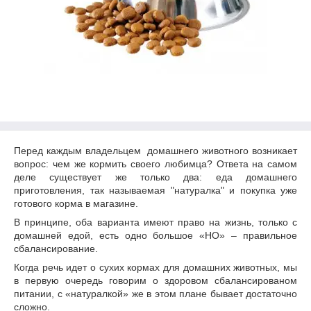
Перед каждым владельцем домашнего животного возникает
вопрос: чем же кормить своего любимца? Ответа на самом
деле существует же только два: еда домашнего
приготовления, так называемая "натуралка" и покупка уже
готового корма в магазине.
В принципе, оба варианта имеют право на жизнь, только с
домашней едой, есть одно большое
«
НО
»
–
правильное
с
балансирование.
Когда речь идет о сухих кормах для домашних животных, мы
в первую очередь говорим о здоровом
с
балансированом
питании,
с «натуралкой» же в этом плане бывает достаточно
сложно.