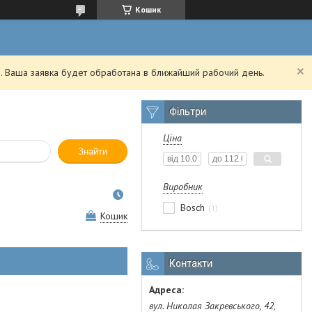
Кошик
. Ваша заявка будет обработана в ближайший рабочий день.
Фільтри
Ціна
Знайти
Виробник
Bosch
1
Кошик
Контакти
вул. Николая Закревського, 42,