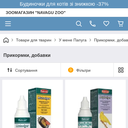
Будиночки для котів зі знижкою -37%
ЗООМАГАЗИН "NAVAGU ZOO"
Товари для тварин
У мене Папуга
Прикормки, добав
Прикормки, добавки
Сортування
0
Фільтри