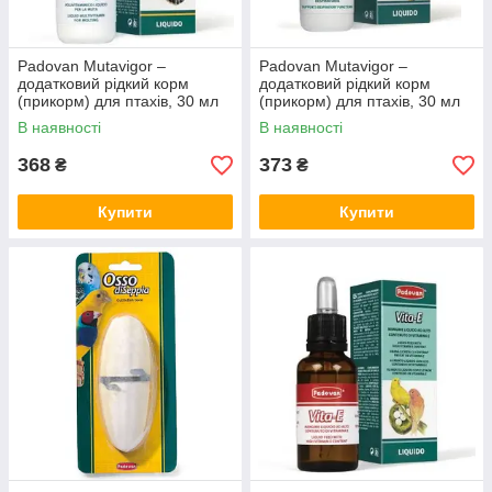
Padovan Mutavigor –
Padovan Mutavigor –
додатковий рідкий корм
додатковий рідкий корм
(прикорм) для птахів, 30 мл
(прикорм) для птахів, 30 мл
В наявності
В наявності
368
373
₴
₴
Купити
Купити