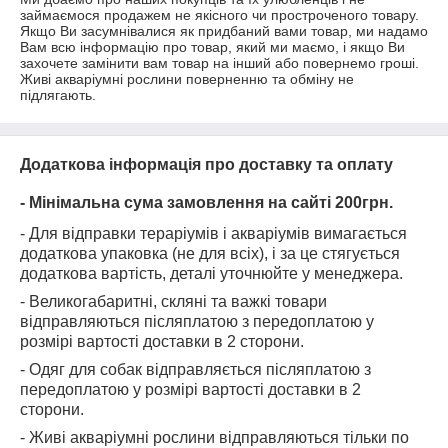
займаємося продажем не якісного чи простроченого товару. 
Якщо Ви засумнівалися як придбаний вами товар, ми надамо 
Вам всю інформацію про товар, який ми маємо, і якщо Ви 
захочете замінити вам товар на інший або повернемо гроші.

Живі акваріумні рослини поверненню та обміну не 
підлягають.
Додаткова інформація про доставку та оплату
- Мінімальна сума замовлення на сайті 200грн.
- Для відправки тераріумів і акваріумів вимагається
додаткова упаковка (не для всіх), і за це стягується
додаткова вартість, деталі уточнюйте у менеджера.
-
Великогабаритні, скляні та важкі товари
відправляються післяплатою з передоплатою у
розмірі вартості доставки в 2 сторони.
-
Одяг для собак відправляється післяплатою з
передоплатою у розмірі вартості доставки в 2
сторони.
- Живі акваріумні рослини відправляються тільки по