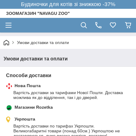
Будиночки для котів зі знижкою -37%
ЗООМАГАЗИН "NAVAGU ZOO"
Умови доставки та оплати
Умови доставки та оплати
Способи доставки
Нова Пошта
Вартість доставки за тарифами Нової Пошти. Доставка 
можлива як до відділення, так і до дверей.
Магазини Rozetka
Укрпошта
Вартість доставки по тарифах Укрпошти.

Великогабаритні товари (понад 60см.) Укрпоштою не 
доставляються, дуже висока вартість доставки!