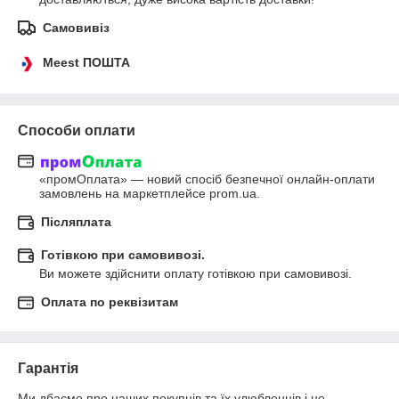
Самовивіз
Meest ПОШТА
Способи оплати
«промОплата» — новий спосіб безпечної онлайн-оплати 
замовлень на маркетплейсе prom.ua.
Післяплата
Готівкою при самовивозі.
Ви можете здійснити оплату готівкою при самовивозі.
Оплата по реквізитам
Гарантія
Ми дбаємо про наших покупців та їх улюбленців і не 