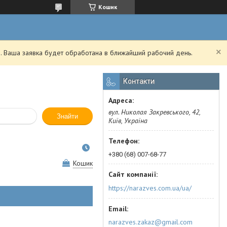
Кошик
. Ваша заявка будет обработана в ближайший рабочий день.
Контакти
вул. Николая Закревського, 42,
Знайти
Київ, Україна
+380 (68) 007-68-77
Кошик
https://narazves.com.ua/ua/
narazves.zakaz@gmail.com