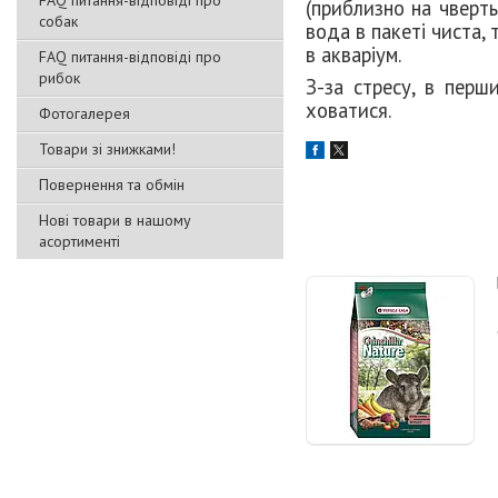
FAQ питання-відповіді про
(приблизно на чверть
собак
вода в пакеті чиста,
в акваріум.
FAQ питання-відповіді про
рибок
З-за стресу, в перш
ховатися.
Фотогалерея
Товари зі знижками!
Повернення та обмін
Нові товари в нашому
асортименті