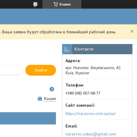
Кошик
. Ваша заявка будет обработана в ближайший рабочий день.
Контакти
вул. Николая Закревського, 42,
Знайти
Київ, Україна
+380 (68) 007-68-77
Кошик
https://narazves.com.ua/ua/
narazves.zakaz@gmail.com