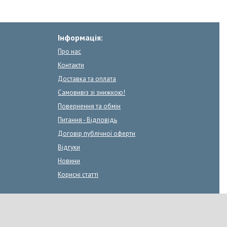
Інформація:
Про нас
Контакти
Доставка та оплата
Самовивіз зі знижкою!
Повернення та обмін
Питання - Відповідь
Договір публічної оферти
Відгуки
Новини
Корисні статті