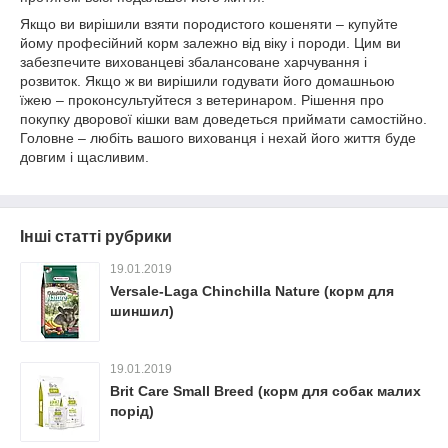
Якщо ви вирішили взяти породистого кошеняти – купуйте
йому професійний корм залежно від віку і породи. Цим ви
забезпечите вихованцеві збалансоване харчування і
розвиток. Якщо ж ви вирішили годувати його домашньою
їжею – проконсультуйтеся з ветеринаром. Рішення про
покупку дворової кішки вам доведеться приймати самостійно.
Головне – любіть вашого вихованця і нехай його життя буде
довгим і щасливим.
Інші статті рубрики
19.01.2019
Versale-Laga Chinchilla Nature (корм для
шиншил)
19.01.2019
Brit Care Small Breed (корм для собак малих
порід)