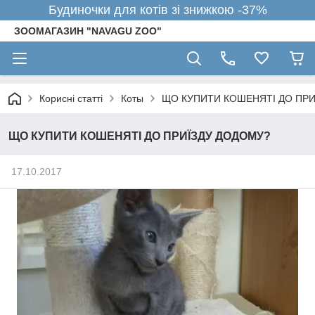
Будиночки для котів зі знижкою -37%
ЗООМАГАЗИН "NAVAGU ZOO"
Корисні статті
Коты
ЩО КУПИТИ КОШЕНЯТІ ДО ПРИ
ЩО КУПИТИ КОШЕНЯТІ ДО ПРИЇЗДУ ДОДОМУ?
17.10.2017