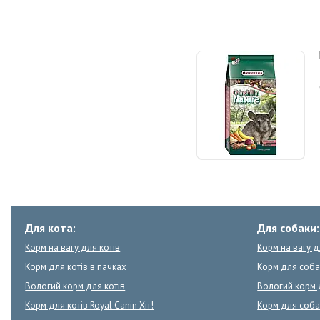
Для кота:
Для собаки:
Корм на вагу для котів
Корм на вагу 
Корм для котів в пачках
Корм для соба
Вологий корм для котів
Вологий корм 
Корм для котів Royal Canin Хіт!
Корм для собак