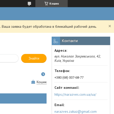
Кошик
. Ваша заявка будет обработана в ближайший рабочий день.
Контакти
вул. Николая Закревського, 42,
Знайти
Київ, Україна
+380 (68) 007-68-77
Кошик
https://narazves.com.ua/ua/
narazves.zakaz@gmail.com