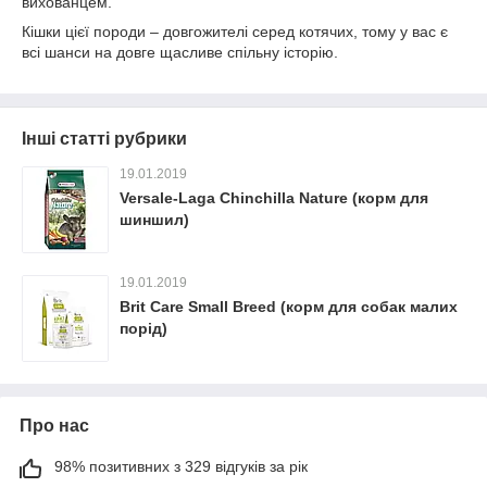
вихованцем.
Кішки цієї породи – довгожителі серед котячих, тому у вас є
всі шанси на довге щасливе спільну історію.
Інші статті рубрики
19.01.2019
Versale-Laga Chinchilla Nature (корм для
шиншил)
19.01.2019
Brit Care Small Breed (корм для собак малих
порід)
Про нас
98% позитивних з 329 відгуків за рік