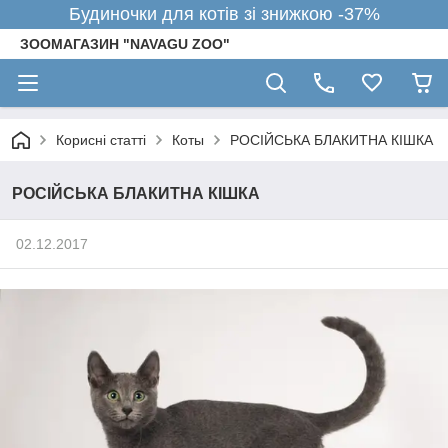
Будиночки для котів зі знижкою -37%
ЗООМАГАЗИН "NAVAGU ZOO"
Корисні статті
Коты
РОСІЙСЬКА БЛАКИТНА КІШКА
РОСІЙСЬКА БЛАКИТНА КІШКА
02.12.2017