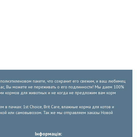
м полиэтиленовом пакете, что сохранит его свежим, и ваш любимец
у нас, Вы можете не переживать о его подлинности! Мы даем 100%
ами кормов для животных и не когда не предложим вам корм
м в пачках: 1st Choice, Brit Care, влажные корма для котов и
тавкой или самовывозом. Так же мы отправляем заказы Новой
Інформація: