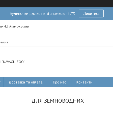
Будиночки для котів зі знижкою -37%
Дивитись
о, 42, Київ, Україна
 "NAVAGU ZOO"
Доставка та оплата
Про нас
Контакти
ДЛЯ ЗЕМНОВОДНИХ