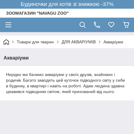
Будиночки для котів зі знижкою -37%
ЗООМАГАЗИН "NAVAGU ZOO"
Товари для тварин
ДЛЯ АКВАРІУМІВ
Акваріуми
Акваріуми
Нерідко ми бачимо акваріуми у своїх друзів, знайомих і
родичів. Багато заводять цей куточок підводного світу у себе
в будинку, в квартирі і навіть на роботі. Адже людина здавна
цікавився підводним світом, який прихований від нього.