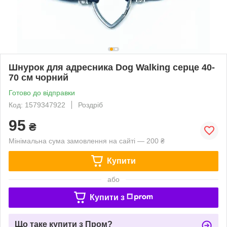
Шнурок для адресника Dog Walking серце 40-
70 см чорний
Готово до відправки
Код: 1579347922
Роздріб
95
₴
Мінімальна сума замовлення на сайті — 200 ₴
Купити
або
Купити з
Що таке купити з Пром?