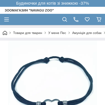
Будиночки для котів зі знижкою -37%
ЗООМАГАЗИН "NAVAGU ZOO"
Товари для тварин
У мене Пес
Амуніція для собак