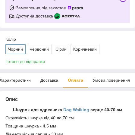
Замовлення під захистом
Доступна доставка
Колір
Чорний
Червоний
Сірий
Коричневий
Готово до відправки
Характеристики
Доставка
Оплата
Умови повернення
Опис
Шнурок для адресника
Dog Walking
серце 40-70 см
Окружність шнурка від 40 до 70 см.
Товщина шнурка - 4,5 мм
Діаметр кільця серця - 30 мм