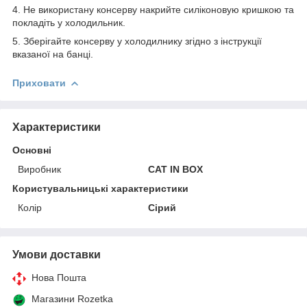
4. Не використану консерву накрийте силіконовую кришкою та
покладіть у холодильник.
5. Зберігайте консерву у холодилнику згідно з інструкції
вказаної на банці.
Приховати
Характеристики
Основні
Виробник
CAT IN BOX
Користувальницькі характеристики
Колір
Сірий
Умови доставки
Нова Пошта
Магазини Rozetka