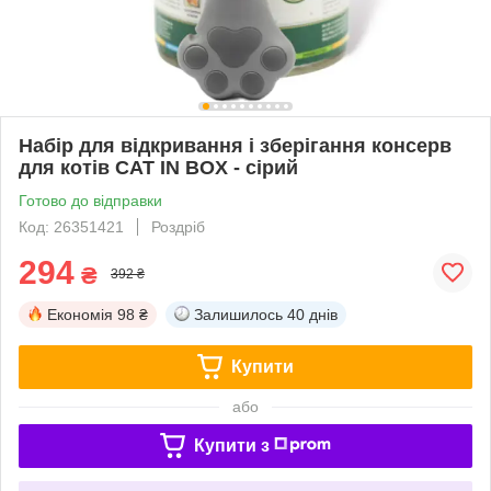
Набір для відкривання і зберігання консерв
для котів CAT IN BOX - сірий
Готово до відправки
Код: 26351421
Роздріб
294
₴
392 ₴
Економія
98 ₴
Залишилось
40 днів
Купити
або
Купити з