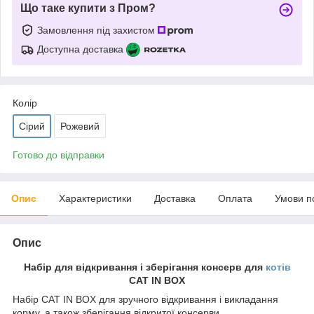
Що таке купити з Пром?
Замовлення під захистом
Доступна доставка
Колір
Сірий
Рожевий
Готово до відправки
Опис
Характеристики
Доставка
Оплата
Умови п
Опис
Набір для відкривання і зберігання консерв для
котів
CAT IN BOX
Набір CAT IN BOX для зручного відкривання і викладання
корму, а також зберігання відкритої консерви.