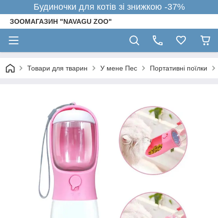
Будиночки для котів зі знижкою -37%
ЗООМАГАЗИН "NAVAGU ZOO"
Товари для тварин
У мене Пес
Портативні поїлки