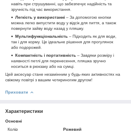
навіть при струшуванні, що забезпечує надійність та
зручність під час використання.
Легкість у використанні
– За допомогою кнопки
можна легко випустити воду у відсік для пиття, а також
повернути зайву воду назад у пляшку.
Мультифункціональність
– Підходить як для води,
так і для корму. Це ідеальне рішення для прогулянок
або подорожей.
Компактність і портативність
– Завдяки розміру і
наявності петлі для перенесення, пляшка зручно
носиться в рюкзаку або на сумці.
Цей аксесуар стане незамінним у будь-яких активностях на
свіжому повітрі з вашим чотириногим другом!
Приховати
Характеристики
Основні
Колір
Рожевий