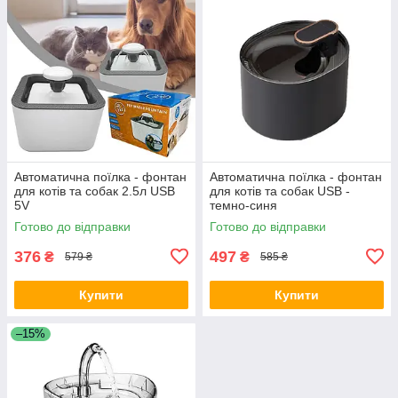
Автоматична поїлка - фонтан
Автоматична поїлка - фонтан
для котів та собак 2.5л USB
для котів та собак USB -
5V
темно-синя
Готово до відправки
Готово до відправки
376
497
₴
₴
579 ₴
585 ₴
Купити
Купити
–15%