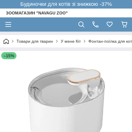
Будиночки для котів зі знижкою -37%
ЗООМАГАЗИН "NAVAGU ZOO"
Товари для тварин
У мене Кіт
Фонтан-поїлка для ко
–15%