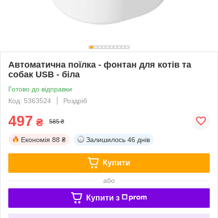
Автоматична поїлка - фонтан для котів та
собак USB - біла
Готово до відправки
Код: 5363524
Роздріб
497
₴
585 ₴
Економія
88 ₴
Залишилось
46 днів
Купити
або
Купити з