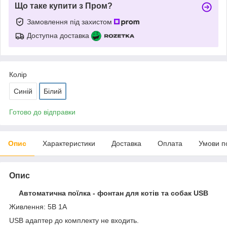
Що таке купити з Пром?
Замовлення під захистом
Доступна доставка
Колір
Синій
Білий
Готово до відправки
Опис
Характеристики
Доставка
Оплата
Умови п
Опис
Автоматична поїлка - фонтан для котів та собак USB
Живлення: 5В 1А
USB адаптер до комплекту не входить.