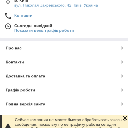
м. Київ
вул. Николая Закревського, 42, Київ, Україна
Контакти
Сьогодні вихідний
Показати весь графік роботи
Про нас
Контакти
Доставка та оплата
Графік роботи
Повна версія сайту
Сайт створено на маркетплейсі
Prom.ua
Сейчас компания не может быстро обрабатывать заказы и
сообщения, поскольку по ее графику работы сегодня