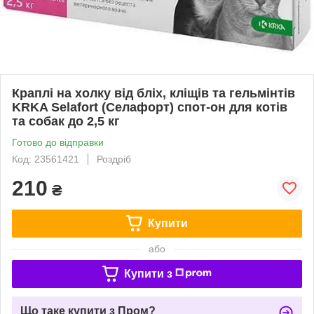
Краплі на холку від бліх, кліщів та гельмінтів
KRKA Selafort (Селафорт) спот-он для котів
та собак до 2,5 кг
Готово до відправки
Код: 23561421
Роздріб
210
₴
Купити
або
Купити з
Що таке купити з Пром?