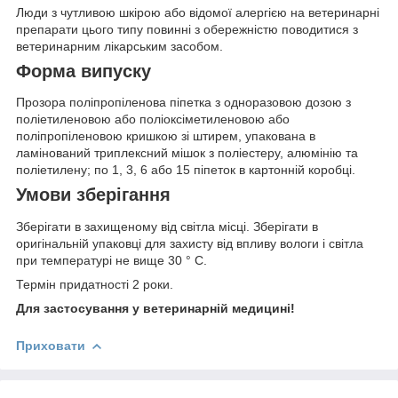
Люди з чутливою шкірою або відомої алергією на ветеринарні
препарати цього типу повинні з обережністю поводитися з
ветеринарним лікарським засобом.
Форма випуску
Прозора поліпропіленова піпетка з одноразовою дозою з
поліетиленовою або поліоксіметиленовою або
поліпропіленовою кришкою зі штирем, упакована в
ламінований триплексний мішок з поліестеру, алюмінію та
поліетилену; по 1, 3, 6 або 15 піпеток в картонній коробці.
Умови зберігання
Зберігати в захищеному від світла місці. Зберігати в
оригінальній упаковці для захисту від впливу вологи і світла
при температурі не вище 30 ° C.
Термін придатності 2 роки.
Для застосування у ветеринарній медицині!
Приховати