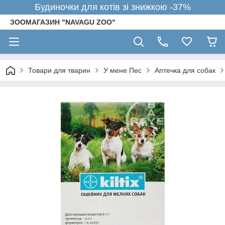
Будиночки для котів зі знижкою -37%
ЗООМАГАЗИН "NAVAGU ZOO"
Товари для тварин
У мене Пес
Аптечка для собак