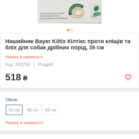
Нашийник Bayer Kiltix Кілтікс проти кліщів та
бліх для собак дрібних порід, 35 см
Немає в наявності
Код: 342256
Роздріб
518
₴
Обсяг
35 см
48 см
66 см
Немає в наявності