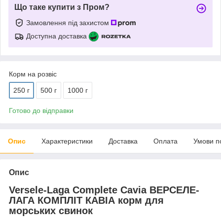
Що таке купити з Пром?
Замовлення під захистом
Доступна доставка
Корм на розвіс
250 г
500 г
1000 г
Готово до відправки
Опис
Характеристики
Доставка
Оплата
Умови п
Опис
Versele-Laga Complete Cavia ВЕРСЕЛЕ-
ЛАГА КОМПЛІТ КАВІА корм для
морських свинок