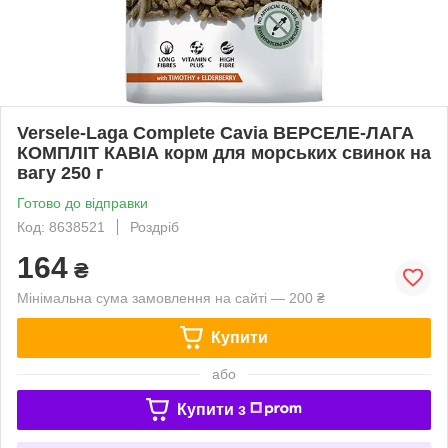
Versele-Laga Complete Cavia ВЕРСЕЛЕ-ЛАГА
КОМПЛІТ КАВІА корм для морських свинок на
вагу 250 г
Готово до відправки
Код: 8638521
Роздріб
164
₴
Мінімальна сума замовлення на сайті — 200 ₴
Купити
або
Купити з