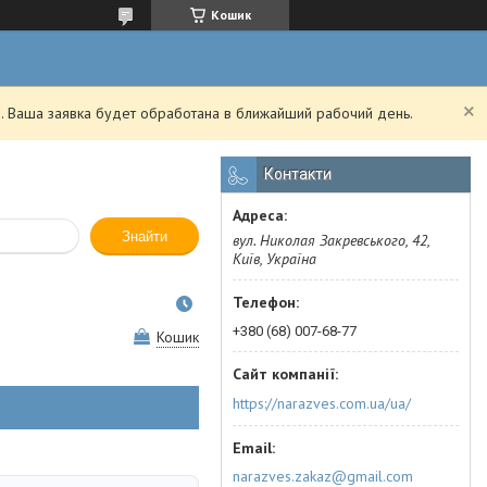
Кошик
. Ваша заявка будет обработана в ближайший рабочий день.
Контакти
Знайти
вул. Николая Закревського, 42,
Київ, Україна
+380 (68) 007-68-77
Кошик
https://narazves.com.ua/ua/
narazves.zakaz@gmail.com