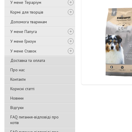
У мене Тераріум
Кормі для творців
Допомога тваринам
У мене Папуга
У мене Гризун
У мене Ставок
Доставка та оплата
Про нас
Контакти
Корисні статті
Новини
Відгуки
FAQ питання-відповіді про
котів