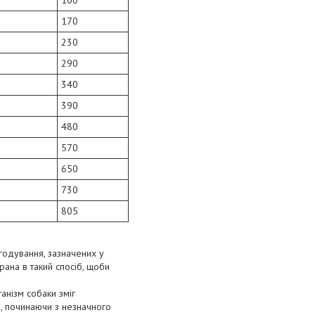
100
170
230
290
340
390
480
570
650
730
805
годування, зазначених у
рана в такий спосіб, щоби
анізм собаки зміг
, починаючи з незначного