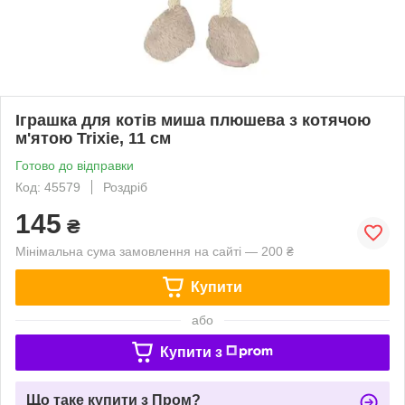
Іграшка для котів миша плюшева з котячою
м'ятою Trixie, 11 см
Готово до відправки
Код: 45579
Роздріб
145
₴
Мінімальна сума замовлення на сайті — 200 ₴
Купити
або
Купити з
Що таке купити з Пром?