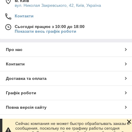
м. Київ
вул. Николая Закревського, 42, Київ, Україна
Контакти
Сьогодні працює з 10:00 до 18:00
Показати весь графік роботи
Про нас
Контакти
Доставка та оплата
Графік роботи
Повна версія сайту
Сайт створено на маркетплейсі
Prom.ua
Сейчас компания не может быстро обрабатывать заказы и
сообщения, поскольку по ее графику работы сегодня