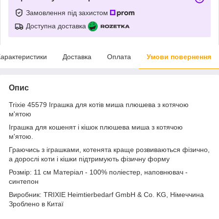
Замовлення під захистом
Доступна доставка
арактеристики
Доставка
Оплата
Умови повернення
Опис
Trixie 45579 Іграшка для котів миша плюшева з котячою
м'ятою
Іграшка для кошенят і кішок плюшева миша з котячою
м'ятою.
Граючись з іграшками, котенята краще розвиваються фізично,
а дорослі коти і кішки підтримують фізичну форму
Розмір: 11 см Матеріал - 100% поліестер, наповнювач -
синтепон
Виробник: TRIXIE Heimtierbedarf GmbH & Co. KG, Німеччина
Зроблено в Китаї