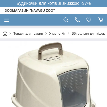
Будиночки для котів зі знижкою -37%
ЗООМАГАЗИН "NAVAGU ZOO"
Товари для тварин
У мене Кіт
Вбиральня для кішок