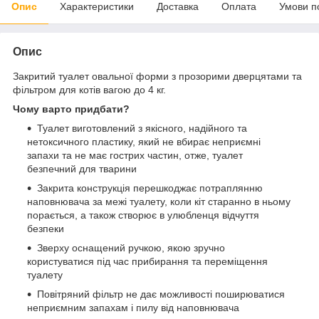
Опис
Характеристики
Доставка
Оплата
Умови п
Опис
Закритий туалет овальної форми з прозорими дверцятами та
фільтром для котів вагою до 4 кг.
Чому варто придбати?
Туалет виготовлений з якісного, надійного та
нетоксичного пластику, який не вбирає неприємні
запахи та не має гострих частин, отже, туалет
безпечний для тварини
Закрита конструкція перешкоджає потраплянню
наповнювача за межі туалету, коли кіт старанно в ньому
порається, а також створює в улюбленця відчуття
безпеки
Зверху оснащений ручкою, якою зручно
користуватися під час прибирання та переміщення
туалету
Повітряний фільтр не дає можливості поширюватися
неприємним запахам і пилу від наповнювача