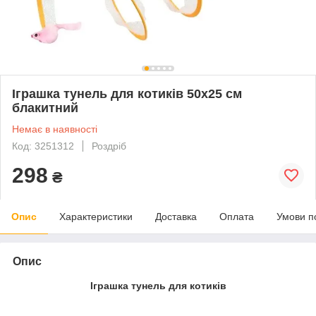
Іграшка тунель для котиків 50х25 см
блакитний
Немає в наявності
Код: 3251312
Роздріб
298
₴
Опис
Характеристики
Доставка
Оплата
Умови п
Опис
Іграшка тунель для котиків