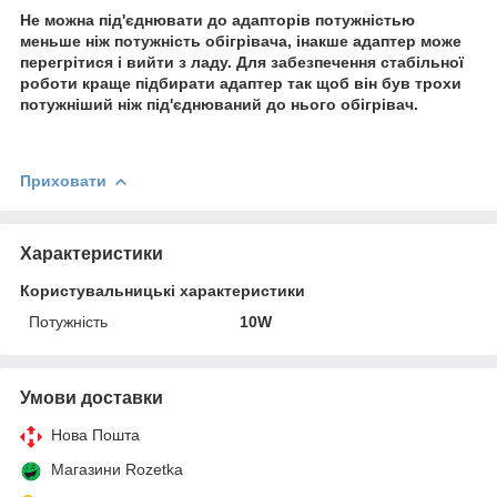
Не можна під'єднювати до адапторів потужністью
меньше ніж потужність обігрівача, інакше адаптер може
перегрітися і вийти з ладу. Для забезпечення стабільної
роботи краще підбирати адаптер так щоб він був трохи
потужніший ніж під'єднюваний до нього обігрівач.
Приховати
Характеристики
Користувальницькі характеристики
Потужність
10W
Умови доставки
Нова Пошта
Магазини Rozetka