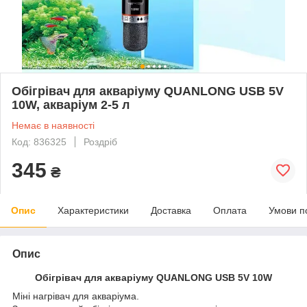
Обігрівач для акваріуму QUANLONG USB 5V
10W, акваріум 2-5 л
Немає в наявності
Код: 836325
Роздріб
345
₴
Опис
Характеристики
Доставка
Оплата
Умови п
Опис
Обігрівач для акваріуму QUANLONG USB 5V 10W
Міні нагрівач для акваріума.