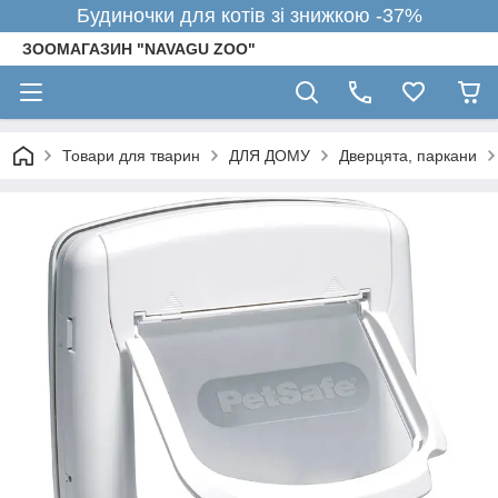
Будиночки для котів зі знижкою -37%
ЗООМАГАЗИН "NAVAGU ZOO"
Товари для тварин
ДЛЯ ДОМУ
Дверцята, паркани