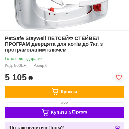
PetSafe Staywell ПЕТСЕЙФ СТЕЙВЕЛ
ПРОГРАМ дверцята для котів до 7кг, з
програмованим ключем
Готово до відправки
Код: 500EF
Роздріб
5 105
₴
Купити
або
Купити з
Що таке купити з Пром?