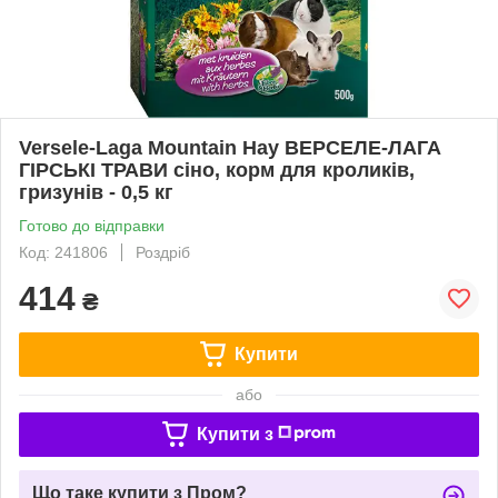
Versele-Laga Mountain Hay ВЕРСЕЛЕ-ЛАГА
ГІРСЬКІ ТРАВИ сіно, корм для кроликів,
гризунів - 0,5 кг
Готово до відправки
Код: 241806
Роздріб
414
₴
Купити
або
Купити з
Що таке купити з Пром?