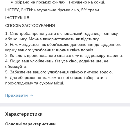
зібрано на гірських схилах і висушено на сонці.
ІНГРЕДІЄНТИ: натуральне гірське сіно, 5% трави.
ІНСТРУКЦІЯ:
СПОСІБ ЗАСТОСУВАННЯ:
1. Сіно треба пропонувати в спеціальній годівниці - сіннику,
або кошику. Можна використовувати як підстилку.
2. Рекомендується як обов’язкове доповнення до щоденного
корму вашого улюбленця: щодня свіжа порція.
3. Кількість пропонованого сіна залежить від розміру тварини.
4. Якщо ваш улюбленець з’їв усе сіно, додайте ще, не
обмежуйте.
5. Забезпечте вашого улюбленця свіжою питною водою.
6. Для збереження максимальної свіжості зберігати в
прохолодному та сухому місці.
Приховати
Характеристики
Основні характеристики