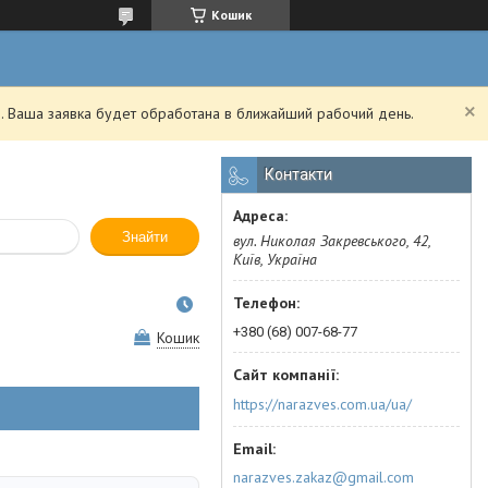
Кошик
. Ваша заявка будет обработана в ближайший рабочий день.
Контакти
Знайти
вул. Николая Закревського, 42,
Київ, Україна
+380 (68) 007-68-77
Кошик
https://narazves.com.ua/ua/
narazves.zakaz@gmail.com