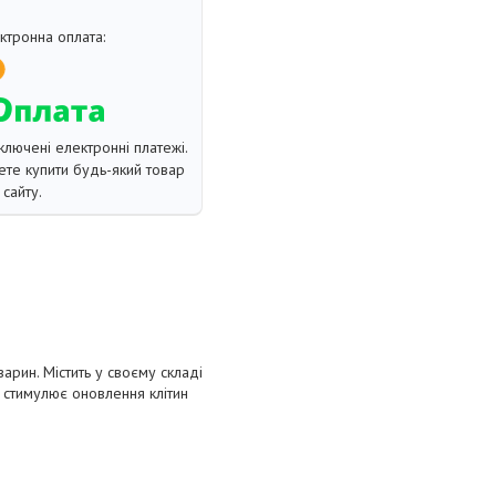
ключені електронні платежі.
те купити будь-який товар
сайту.
рин. Містить у своєму складі
, стимулює оновлення клітин