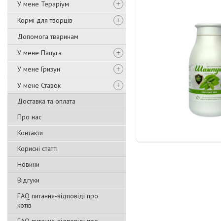
У мене Тераріум
Кормі для творців
Допомога тваринам
У мене Папуга
У мене Гризун
У мене Ставок
Доставка та оплата
Про нас
Контакти
Корисні статті
Новини
Відгуки
FAQ питання-відповіді про
котів