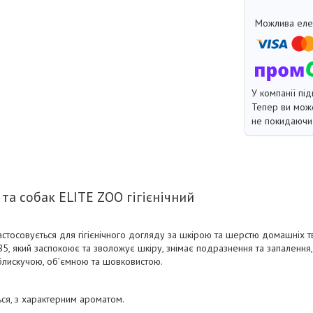
У компанії під
Тепер ви може
не покидаючи 
та собак ELITE ZOO гігієнічний
тосовується для гігієнічного догляду за шкірою та шерстю домашніх тва
В5, який заспокоює та зволожує шкіру, знімає подразнення та запалення
 блискучою, об’ємною та шовковистою.
ться, з характерним ароматом.