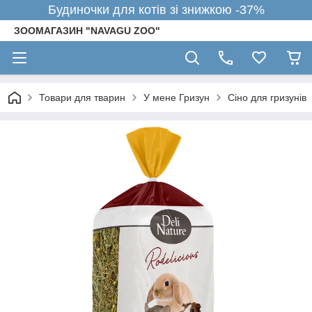
Будиночки для котів зі знижкою -37%
ЗООМАГАЗИН "NAVAGU ZOO"
Товари для тварин
У мене Гризун
Сіно для гризунів