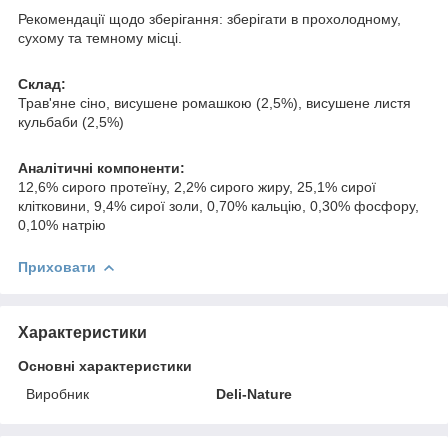
Рекомендації щодо зберігання: зберігати в прохолодному,
сухому та темному місці.
Склад:
Трав'яне сіно, висушене ромашкою (2,5%), висушене листя
кульбаби (2,5%)
Аналітичні компоненти:
12,6% сирого протеїну, 2,2% сирого жиру, 25,1% сирої
клітковини, 9,4% сирої золи, 0,70% кальцію, 0,30% фосфору,
0,10% натрію
Приховати
Характеристики
Основні характеристики
Виробник
Deli-Nature