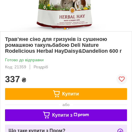
Травʼяне сіно для гризунів із сушеною
ромашкою такульбабою Deli Nature
Rodelicious Herbal HayDaisy&Dandelion 600 г
Готово до відправки
Код: 21359
Роздріб
337
₴
Купити
або
Купити з
Що таке купити з Пром?