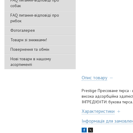
FAQ питання-відповіді про
собак
FAQ питання-відповіді про
рибок
Фотогалерея
Товари зі знижками!
Повернення та обмін
Нові товари в нашому
асортименті
Опис товару
Prestige Пресоване тирса - 
висока адсорбційна здатніс
ІНГРЕДІЄНТИ: букова тирса
Характеристики
Інформація для замовле