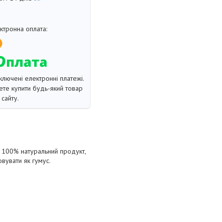
ключені електронні платежі.
те купити будь-який товар
сайту.
є, 100% натуральний продукт,
вувати як гумус.