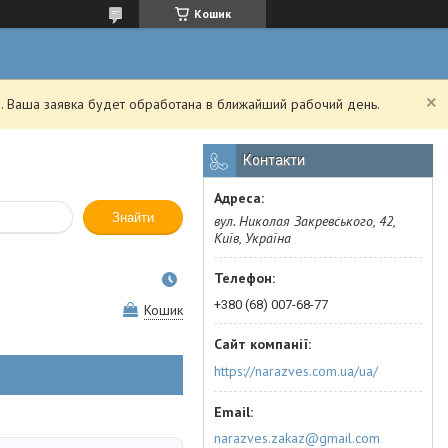
Кошик
. Ваша заявка будет обработана в ближайший рабочий день.
Контакти
Знайти
вул. Николая Закревського, 42,
Київ, Україна
+380 (68) 007-68-77
Кошик
https://narazves.com.ua/ua/
narazves.zakaz@gmail.com