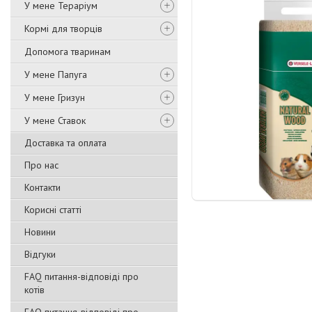
У мене Тераріум
Кормі для творців
Допомога тваринам
У мене Папуга
У мене Гризун
У мене Ставок
Доставка та оплата
Про нас
Контакти
Корисні статті
Новини
Відгуки
FAQ питання-відповіді про
котів