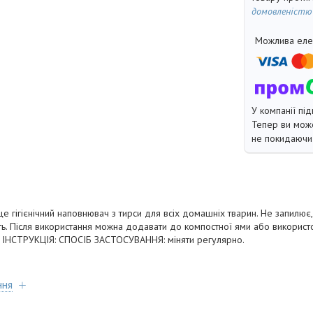
домовленістю
У компанії під
Тепер ви може
не покидаючи 
це гігієнічний наповнювач з тирси для всіх домашніх тварин. Не запилю
ть. Після використання можна додавати до компостної ями або використо
. ІНСТРУКЦІЯ: СПОСІБ ЗАСТОСУВАННЯ: міняти регулярно.
ння