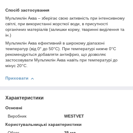
Спосіб застосування
Мультиклін Аква – зберігає свою активність при інтенсивному
світлі, при використанні жорсткої води, в присутності
органічних матеріалів (залишки корму, тваринні виділення та
ін.)
Мультиклін Аква ефективний в широкому діапазоні
температур (від 0° до 50°С). При температурі нижче 0°С
рекомендується добавляти антифриз, що дозволяє
застосовувати Мультиклін Аква навіть при температурі до
мінус 20°С.
Приховати
Характеристики
Основні
Виробник
WESTVET
Користувальницькі характеристики
Обсяг
25 мл