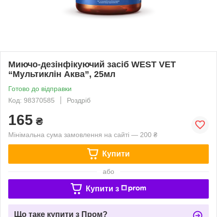
Миючо-дезінфікуючий засіб WEST VET
“Мультиклін Аква”, 25мл
Готово до відправки
Код: 98370585
Роздріб
165
₴
Мінімальна сума замовлення на сайті — 200 ₴
Купити
або
Купити з
Що таке купити з Пром?