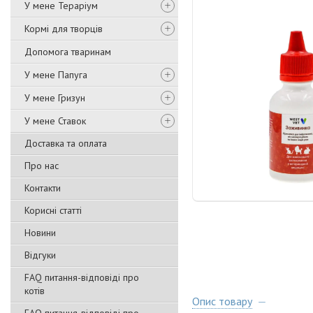
У мене Тераріум
Кормі для творців
Допомога тваринам
У мене Папуга
У мене Гризун
У мене Ставок
Доставка та оплата
Про нас
Контакти
Корисні статті
Новини
Відгуки
FAQ питання-відповіді про
котів
Опис товару