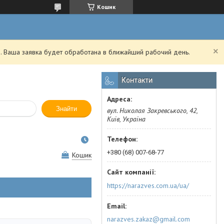
Кошик
. Ваша заявка будет обработана в ближайший рабочий день.
Контакти
Знайти
вул. Николая Закревського, 42,
Київ, Україна
+380 (68) 007-68-77
Кошик
https://narazves.com.ua/ua/
narazves.zakaz@gmail.com