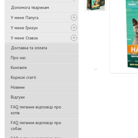
Допомога тваринам
У мене Папуга
У мене Гризун
У мене Ставок
Доставка та оплата
Про нас
Контакти
Корисні статті
Новини
Відгуки
FAQ питання-відповіді про
котів
FAQ питання-відповіді про
собак