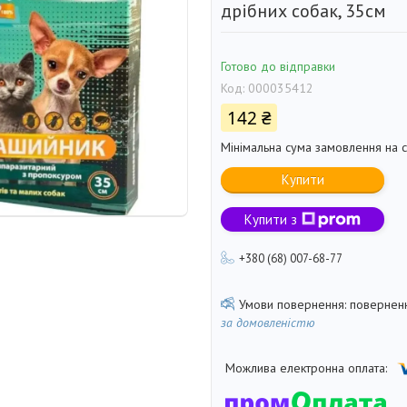
дрібних собак, 35см
Готово до відправки
Код:
000035412
142 ₴
Мінімальна сума замовлення на с
Купити
Купити з
+380 (68) 007-68-77
поверненн
за домовленістю