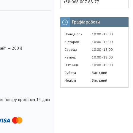
+38 068 007-68-77
Графік роботи
Понеділок
10:00
18:00
Вівторок
10:00
18:00
айті — 200 ₴
Середа
10:00
18:00
Четвер
10:00
18:00
Пʼятниця
10:00
18:00
Субота
Вихідний
Неділя
Вихідний
я товару протягом 14 днів