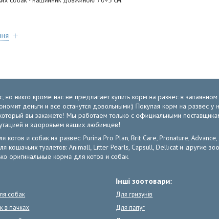
ких собак - нашийник довжиною 70÷5 см.
ння
, но никто кроме нас не предлагает купить корм на развес в запаянно
экономит деньги и все останутся довольными:) Покупая корм на развес 
от который вы закажете! Мы работаем только с официальными поставщик
путацией и здоровьем ваших любимцев!
отов и собак на развес: Purina Pro Plan, Brit Care, Pronature, Advance,
ля кошачьих туалетов: Animall, Litter Pearls, Capsull, Dellicat и други
ко оригинальные корма для котов и собак.
Інші зоотовари:
для собак
Для гризунів
к в пачках
Для папуг