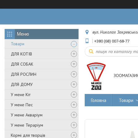
вул. Николая Закревськог
+380 (68) 007-68-77
Товари
ДЛЯ КОТІВ
ДЛЯ СОБАК
ДЛЯ РОСЛИН
ЗООМАГАЗИН
ДЛЯ ДОМУ
У мене Кіт
Головна
Товари
У мене Пес
У мене Акваріум
У мене Тераріум
Кормі для творців