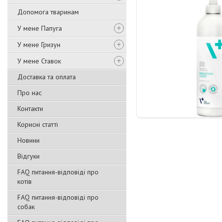
Допомога тваринам
У мене Папуга
У мене Гризун
У мене Ставок
Доставка та оплата
Про нас
Контакти
Корисні статті
Новини
Відгуки
FAQ питання-відповіді про
котів
FAQ питання-відповіді про
собак