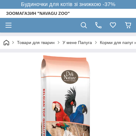
Будиночки для котів зі знижкою -37%
ЗООМАГАЗИН "NAVAGU ZOO"
Товари для тварин
У мене Папуга
Корми для папуг н