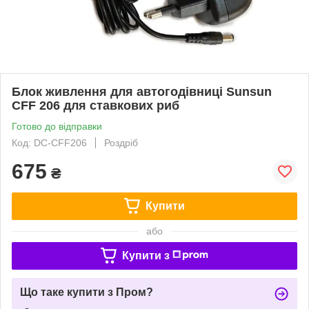
Блок живлення для автогодівниці Sunsun
CFF 206 для ставкових риб
Готово до відправки
Код: DC-CFF206
Роздріб
675
₴
Купити
або
Купити з
Що таке купити з Пром?