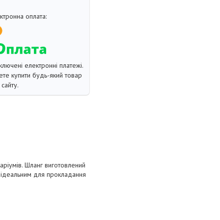
ключені електронні платежі.
те купити будь-який товар
сайту.
аріумів. Шланг виготовлений
о ідеальним для прокладання