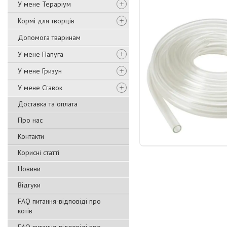
У мене Тераріум
Кормі для творців
Допомога тваринам
У мене Папуга
У мене Гризун
У мене Ставок
Доставка та оплата
Про нас
Контакти
Корисні статті
Новини
Відгуки
FAQ питання-відповіді про
котів