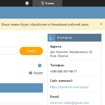
Кошик
. Ваша заявка будет обработана в ближайший рабочий день.
Контакти
Знайти
вул. Николая Закревського, 42,
Київ, Україна
+380 (68) 007-68-77
Кошик
https://narazves.com.ua/ua/
narazves.zakaz@gmail.com