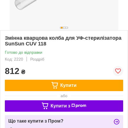
Змінна кварцова колба для УФ-стерилізатора
SunSun CUV 118
Готово до відправки
Код: 2220
Роздріб
812
₴
Купити
або
Купити з
Що таке купити з Пром?