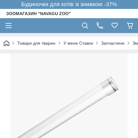
Будиночки для котів зі знижкою -37%
ЗООМАГАЗИН "NAVAGU ZOO"
Товари для тварин
У мене Ставок
Запчастини
Зм